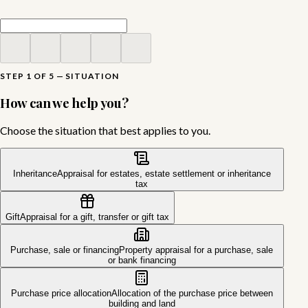
STEP 1 OF 5 — SITUATION
How can we help you?
Choose the situation that best applies to you.
Inheritance
Appraisal for estates, estate settlement or inheritance
tax
Gift
Appraisal for a gift, transfer or gift tax
Purchase, sale or financing
Property appraisal for a purchase, sale
or bank financing
Purchase price allocation
Allocation of the purchase price between
building and land