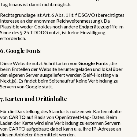
Tag hinaus ist damit nicht möglich.
Rechtsgrundlage ist Art. 6 Abs. 1 lit. f DSGVO (berechtigtes
Interesse an der anonymen Reichweitenmessung). Da
Plausible weder Cookies noch andere Endgerätezugriffe im
Sinne des § 25 TDDDG nutzt, ist keine Einwilligung
erforderlich.
6. Google Fonts
Diese Website nutzt Schriftarten von
Google Fonts
, die
beim Erstellen der Website heruntergeladen und lokal über
den eigenen Server ausgeliefert werden (Self-Hosting via
Next.js). Es findet beim Seitenaufruf keine Verbindung zu
Servern von Google statt.
7. Karten und Drittinhalte
Für die Darstellung des Standorts nutzen wir Karteninhalte
von
CARTO
auf Basis von OpenStreetMap-Daten. Beim
Laden der Karte wird eine Verbindung zu externen Servern
von CARTO aufgebaut; dabei kann u. a. Ihre IP-Adresse an
diesen Anbieter übermittelt werden.