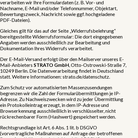
verarbeiten wir Ihre Formulardaten (z. B. Vor- und
Nachname, E-Mail und/oder Telefonnummer, Objektart,
Bewertungszweck, Nachricht sowie ggf. hochgeladene
PDF-Dateien).
Gleiches gilt für das auf der Seite „Widerrufsbelehrung“
bereitgestellte Widerrufsformular: Die dort eingegebenen
Angaben werden ausschließlich zur Bearbeitung und
Dokumentation Ihres Widerrufs verarbeitet.
Der E-Mail-Versand erfolgt über den Mailserver unseres E-
Mail-Anbieters
STRATO GmbH
, Otto-Ostrowski-Straße 7,
10249 Berlin. Die Datenverarbeitung findet in Deutschland
statt. Weitere Informationen:
strato.de/datenschutz
.
Zum Schutz vor automatisierten Massenzusendungen
begrenzen wir die Zahl der Formularübermittlungen je IP-
Adresse. Zu Nachweiszwecken wird zu jeder Übermittlung
ein Protokolleintrag erzeugt, in dem IP-Adresse und
Browserkennung ausschließlich in verschlüsselter, nicht
rückrechenbarer Form (Hashwert) gespeichert werden.
Rechtsgrundlage ist Art. 6 Abs. 1 lit. b DSGVO
(vorvertragliche Maßnahmen auf Anfrage der betroffenen