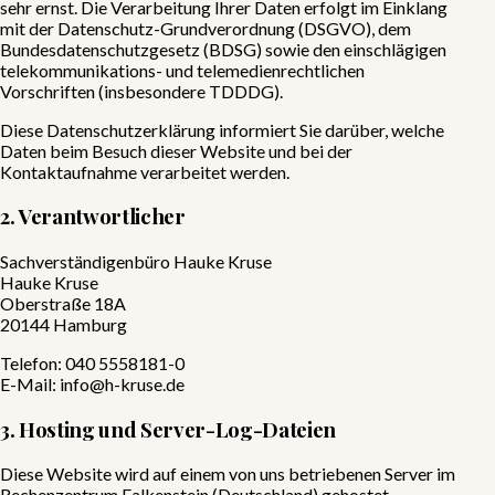
sehr ernst. Die Verarbeitung Ihrer Daten erfolgt im Einklang
mit der Datenschutz-Grundverordnung (DSGVO), dem
Bundesdatenschutzgesetz (BDSG) sowie den einschlägigen
telekommunikations- und telemedienrechtlichen
Vorschriften (insbesondere TDDDG).
Diese Datenschutzerklärung informiert Sie darüber, welche
Daten beim Besuch dieser Website und bei der
Kontaktaufnahme verarbeitet werden.
2. Verantwortlicher
Sachverständigenbüro Hauke Kruse
Hauke Kruse
Oberstraße 18A
20144
Hamburg
Telefon:
040 5558181-0
E-Mail:
info@h-kruse.de
3. Hosting und Server-Log-Dateien
Diese Website wird auf einem von uns betriebenen Server im
Rechenzentrum Falkenstein (Deutschland) gehostet.