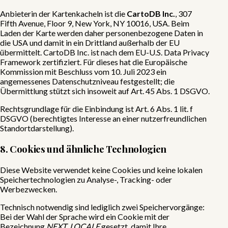
Anbieterin der Kartenkacheln ist die
CartoDB Inc.
, 307
Fifth Avenue, Floor 9, New York, NY 10016, USA. Beim
Laden der Karte werden daher personenbezogene Daten in
die USA und damit in ein Drittland außerhalb der EU
übermittelt. CartoDB Inc. ist nach dem EU-U.S. Data Privacy
Framework zertifiziert. Für dieses hat die Europäische
Kommission mit Beschluss vom 10. Juli 2023 ein
angemessenes Datenschutzniveau festgestellt; die
Übermittlung stützt sich insoweit auf Art. 45 Abs. 1 DSGVO.
Rechtsgrundlage für die Einbindung ist Art. 6 Abs. 1 lit. f
DSGVO (berechtigtes Interesse an einer nutzerfreundlichen
Standortdarstellung).
8. Cookies und ähnliche Technologien
Diese Website verwendet keine Cookies und keine lokalen
Speichertechnologien zu Analyse-, Tracking- oder
Werbezwecken.
Technisch notwendig sind lediglich zwei Speichervorgänge:
Bei der Wahl der Sprache wird ein Cookie mit der
Bezeichnung
NEXT_LOCALE
gesetzt, damit Ihre