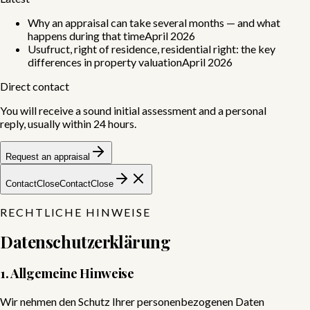
Why an appraisal can take several months — and what
happens during that time
April 2026
Usufruct, right of residence, residential right: the key
differences in property valuation
April 2026
Direct contact
You will receive a sound initial assessment and a personal
reply, usually within 24 hours.
Request an appraisal
Contact
Close
Contact
Close
RECHTLICHE HINWEISE
Datenschutzerklärung
1. Allgemeine Hinweise
Wir nehmen den Schutz Ihrer personenbezogenen Daten