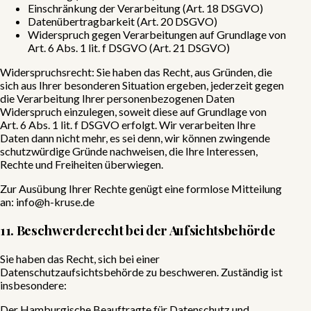
Einschränkung der Verarbeitung (Art. 18 DSGVO)
Datenübertragbarkeit (Art. 20 DSGVO)
Widerspruch gegen Verarbeitungen auf Grundlage von
Art. 6 Abs. 1 lit. f DSGVO (Art. 21 DSGVO)
Widerspruchsrecht: Sie haben das Recht, aus Gründen, die
sich aus Ihrer besonderen Situation ergeben, jederzeit gegen
die Verarbeitung Ihrer personenbezogenen Daten
Widerspruch einzulegen, soweit diese auf Grundlage von
Art. 6 Abs. 1 lit. f DSGVO erfolgt. Wir verarbeiten Ihre
Daten dann nicht mehr, es sei denn, wir können zwingende
schutzwürdige Gründe nachweisen, die Ihre Interessen,
Rechte und Freiheiten überwiegen.
Zur Ausübung Ihrer Rechte genügt eine formlose Mitteilung
an:
info@h-kruse.de
11. Beschwerderecht bei der Aufsichtsbehörde
Sie haben das Recht, sich bei einer
Datenschutzaufsichtsbehörde zu beschweren. Zuständig ist
insbesondere:
Der Hamburgische Beauftragte für Datenschutz und