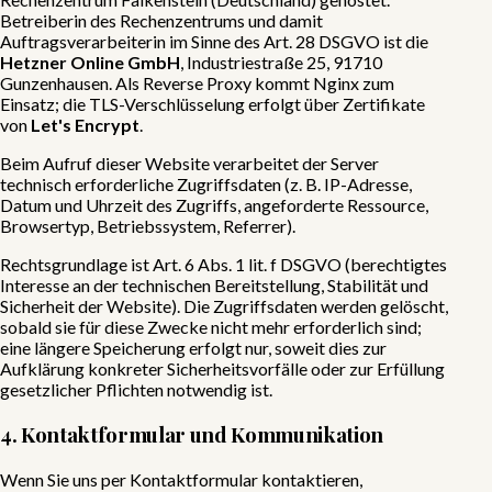
Betreiberin des Rechenzentrums und damit
Auftragsverarbeiterin im Sinne des Art. 28 DSGVO ist die
Hetzner Online GmbH
, Industriestraße 25, 91710
Gunzenhausen. Als Reverse Proxy kommt Nginx zum
Einsatz; die TLS-Verschlüsselung erfolgt über Zertifikate
von
Let
'
s Encrypt
.
Beim Aufruf dieser Website verarbeitet der Server
technisch erforderliche Zugriffsdaten (z. B. IP-Adresse,
Datum und Uhrzeit des Zugriffs, angeforderte Ressource,
Browsertyp, Betriebssystem, Referrer).
Rechtsgrundlage ist Art. 6 Abs. 1 lit. f DSGVO (berechtigtes
Interesse an der technischen Bereitstellung, Stabilität und
Sicherheit der Website). Die Zugriffsdaten werden gelöscht,
sobald sie für diese Zwecke nicht mehr erforderlich sind;
eine längere Speicherung erfolgt nur, soweit dies zur
Aufklärung konkreter Sicherheitsvorfälle oder zur Erfüllung
gesetzlicher Pflichten notwendig ist.
4. Kontaktformular und Kommunikation
Wenn Sie uns per Kontaktformular kontaktieren,