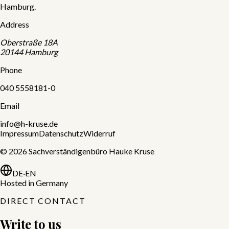
Hamburg.
Address
Oberstraße 18A
20144
Hamburg
Phone
040 5558181-0
Email
info@h-kruse.de
Impressum
Datenschutz
Widerruf
©
2026
Sachverständigenbüro Hauke Kruse
DE
·
EN
Hosted in Germany
DIRECT CONTACT
Write to us